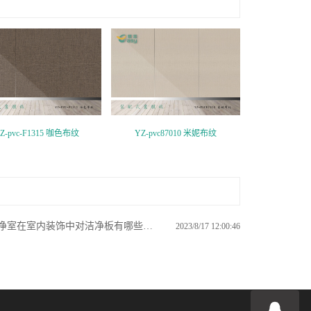
Z-pvc-F1315 咖色布纹
YZ-pvc87010 米妮布纹
净室在室内装饰中对洁净板有哪些要求？
2023/8/17 12:00:46