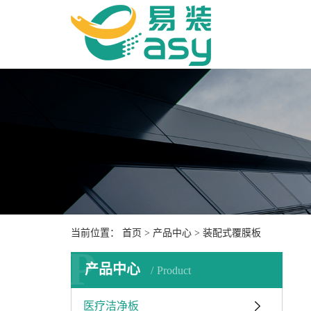
当前位置：
首页
>
产品中心
>
装配式覆膜板
P
产品中心
Product
医疗洁净板