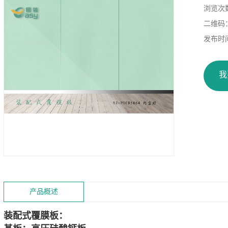
浏览次
二维码
发布时
我
产品概述
装配式覆膜板：