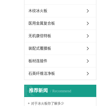
木纹冰火板
医用金属复合板
无机康倍特板
装配式覆膜板
板材连接件
石英纤维洁净板
R
推荐新闻
Recommend
对于冰火板你了解多少