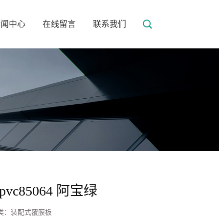
新闻中心
在线留言
联系我们
-pvc85064 阿宝绿
类：
装配式覆膜板