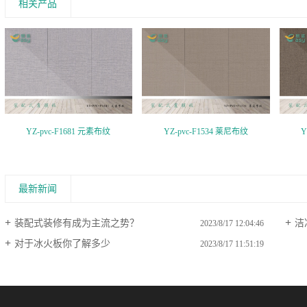
相关产品
YZ-pvc-F1681 元素布纹
YZ-pvc-F1534 莱尼布纹
Y
最新新闻
装配式装修有成为主流之势？
洁
2023/8/17 12:04:46
对于冰火板你了解多少
2023/8/17 11:51:19