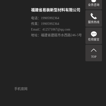
业务咨询
福建省易装新型材料有限公司
电话：19905992364
服务热线
传真：19905992364
Email：412571067@qq.com
地址：福建省建瓯市水西路246-5号
在线留言
TOP
手机官网