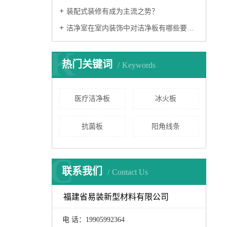
装配式装修有成为主流之势？
洁净室在室内装饰中对洁净板有哪些要求？
K
热门关键词
Keywords
医疗洁净板
冰火板
抗菌板
阳角线条
C
联系我们
Contact Us
福建省易装新型材料有限公司
电 话：19905992364