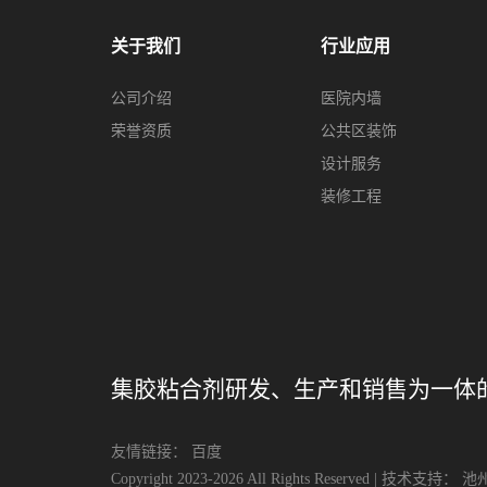
关于我们
行业应用
公司介绍
医院内墙
荣誉资质
公共区装饰
设计服务
装修工程
集胶粘合剂研发、生产和销售为一体
友情链接：
百度
Copyright 2023-2026 All Rights Reserved |
技术支持：
池