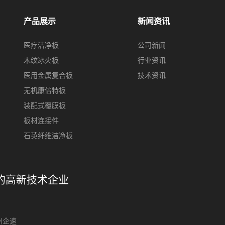
产品展示
新闻资讯
医疗洁净板
公司新闻
木纹冰火板
行业资讯
医用金属复合板
技术资讯
无机康倍特板
装配式覆膜板
板材连接件
石英纤维洁净板
的高新技术企业
州企速