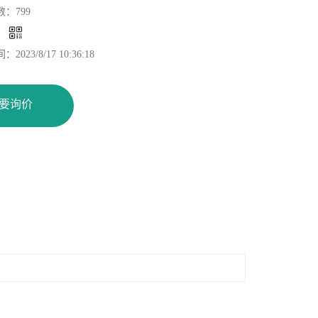
数：
799
：
间：
2023/8/17 10:36:18
要询价