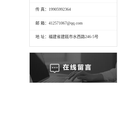
传 真：19905992364
邮 箱：412571067@qq.com
地 址：福建省建瓯市水西路246-5号