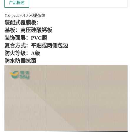
产品概述
YZ-pvc87010 米妮布纹
装配式覆膜板：
基板：高压硅酸钙板
装饰面层：PVC膜
复合方式：平贴或两侧包边
防火等级：A级
防水防霉抗菌