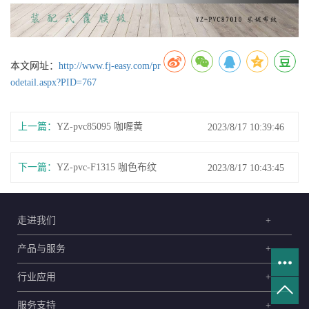
本文网址：
http://www.fj-easy.com/pr
odetail.aspx?PID=767
上一篇：
YZ-pvc85095 咖喱黄
2023/8/17 10:39:46
下一篇：
YZ-pvc-F1315 咖色布纹
2023/8/17 10:43:45
走进我们
+
产品与服务
+
行业应用
+
服务支持
+