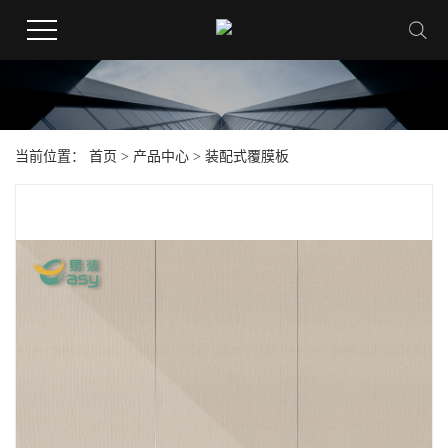
当前位置：
首页
>
产品中心
>
装配式覆膜板