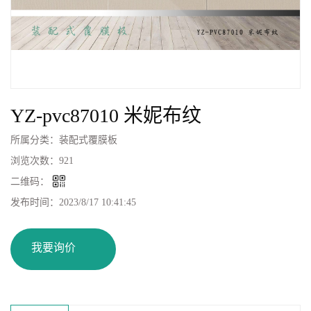
YZ-pvc87010 米妮布纹
所属分类：
装配式覆膜板
浏览次数：
921
二维码：
发布时间：
2023/8/17 10:41:45
我要询价