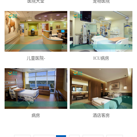
医院大堂
宠物医院
儿童医院-
ICU病房
病房
酒店客房