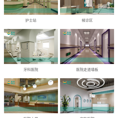
护士站
候诊区
牙科医院
医院走道墙板