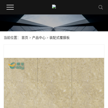
当前位置：
首页
>
产品中心
>
装配式覆膜板