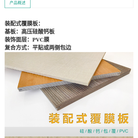
产品概述
装配式覆膜板：
基板：高压硅酸钙板
装饰面层：PVC膜
复合方式：平贴或两侧包边