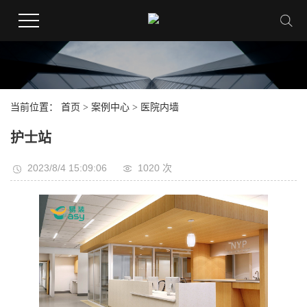
当前位置：
首页
>
案例中心
>
医院内墙
护士站
2023/8/4 15:09:06
1020 次