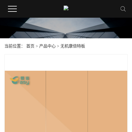
当前位置：
首页
>
产品中心
>
无机康倍特板