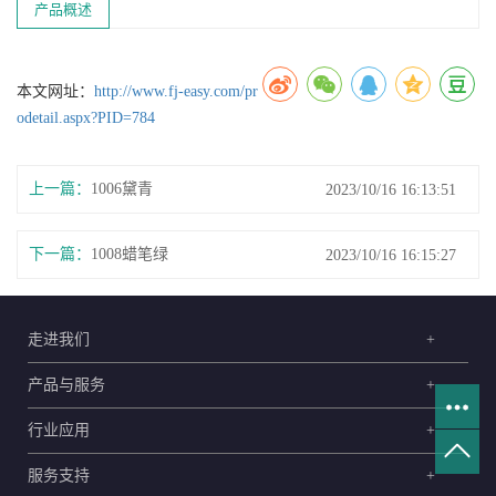
产品概述
本文网址：
http://www.fj-easy.com/pr
odetail.aspx?PID=784
上一篇：
1006黛青
2023/10/16 16:13:51
下一篇：
1008蜡笔绿
2023/10/16 16:15:27
走进我们
+
产品与服务
+
行业应用
+
服务支持
+