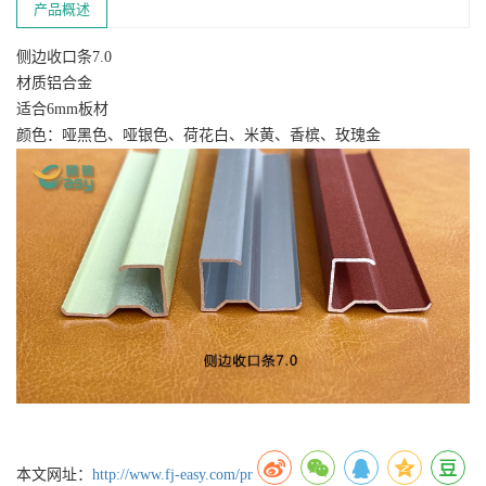
产品概述
侧边收口条7.0
材质铝合金
适合6mm板材
颜色：哑黑色、哑银色、荷花白、米黄、香槟、玫瑰金
本文网址：
http://www.fj-easy.com/pr